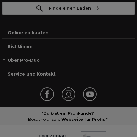
Finde einen Laden
Online einkaufen
Richtlinien
Über Pro-Duo
Service und Kontakt
*Du bist ein Profikunde?
Besuche unsere
Webseite für Profis
.*