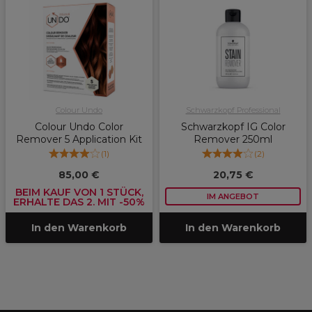
Colour Undo
Schwarzkopf Professional
Colour Undo Color
Schwarzkopf IG Color
Remover 5 Application Kit
Remover 250ml
(
1
)
(
2
)
85,00 €
20,75 €
BEIM KAUF VON 1 STÜCK,
IM ANGEBOT
ERHALTE DAS 2. MIT -50%
In den Warenkorb
In den Warenkorb