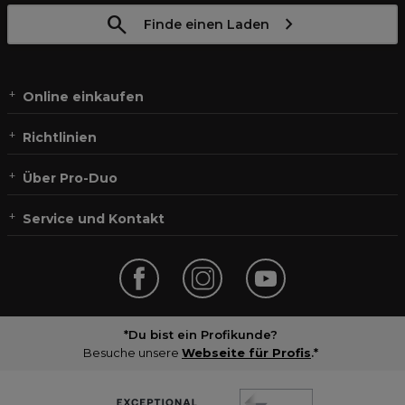
Finde einen Laden
Online einkaufen
Richtlinien
Über Pro-Duo
Service und Kontakt
*Du bist ein Profikunde?
Besuche unsere
Webseite für Profis
.*