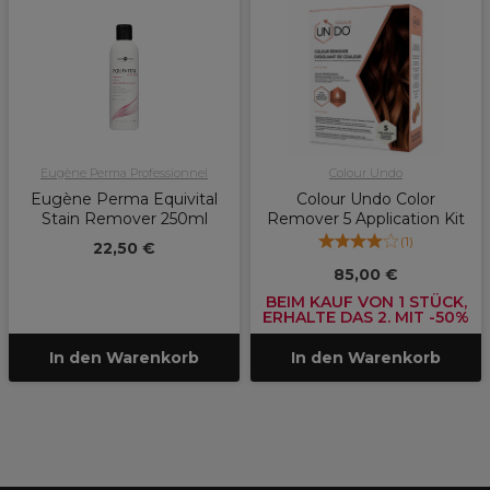
Eugène Perma Professionnel
Colour Undo
Eugène Perma Equivital
Colour Undo Color
Stain Remover 250ml
Remover 5 Application Kit
(
1
)
22,50 €
85,00 €
BEIM KAUF VON 1 STÜCK,
ERHALTE DAS 2. MIT -50%
In den Warenkorb
In den Warenkorb