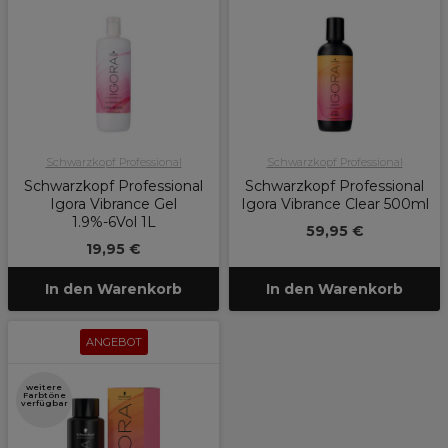
Schwarzkopf Professional
Schwarzkopf Professional
Schwarzkopf Professional
Schwarzkopf Professional
Igora Vibrance Gel
Igora Vibrance Clear 500ml
1.9%-6Vol 1L
59,95 €
19,95 €
In den Warenkorb
In den Warenkorb
ANGEBOT
weitere
Farbtöne
verfügbar