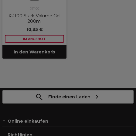
XP100
XP100 Stark Volume Gel
200ml
10,35 €
IM ANGEBOT
In den Warenkorb
Finde einen Laden
Online einkaufen
Richtlinien