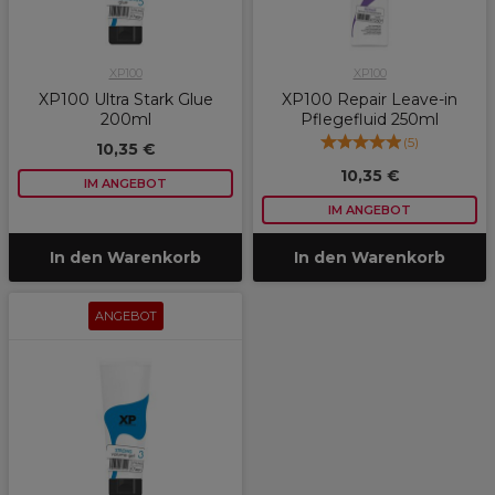
XP100
XP100
XP100 Ultra Stark Glue
XP100 Repair Leave-in
200ml
Pflegefluid 250ml
(
5
)
10,35 €
10,35 €
IM ANGEBOT
IM ANGEBOT
In den Warenkorb
In den Warenkorb
ANGEBOT