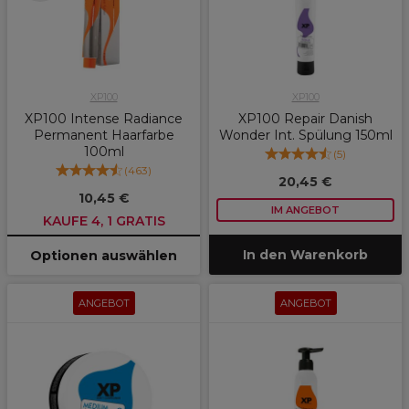
XP100
XP100
XP100 Intense Radiance
XP100 Repair Danish
Permanent Haarfarbe
Wonder Int. Spülung 150ml
100ml
(
5
)
(
463
)
20,45 €
10,45 €
IM ANGEBOT
KAUFE 4, 1 GRATIS
In den Warenkorb
Optionen auswählen
ANGEBOT
ANGEBOT