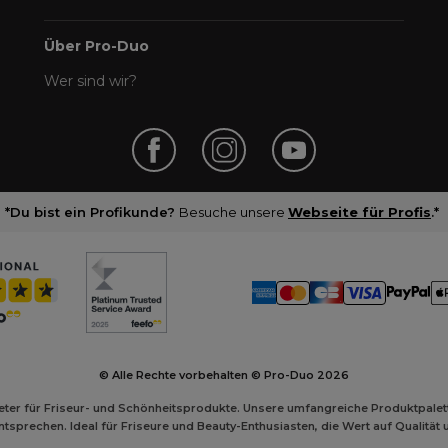
Über Pro-Duo
Wer sind wir?
*Du bist ein Profikunde?
Besuche unsere
Webseite für Profis
.*
© Alle Rechte vorbehalten © Pro-Duo
2026
ieter für Friseur- und Schönheitsprodukte. Unsere umfangreiche Produktpalett
sprechen. Ideal für Friseure und Beauty-Enthusiasten, die Wert auf Qualität 