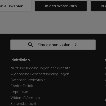
In den Warenkorb
In
en auswählen
Finde einen Laden
Richtlinien
Nutzungsbedingungen der Website
Allgemeine Geschäftsbedingungen
Datenschutzrichtlinie
Cookie Politik
Impressum
Widerrufsformular
Seitenübersicht