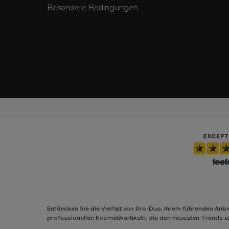
Besondere Bedingungen
Entdecken Sie die Vielfalt von Pro-Duo, Ihrem führenden Anb
professionellen Kosmetikartikeln, die den neuesten Trends ent