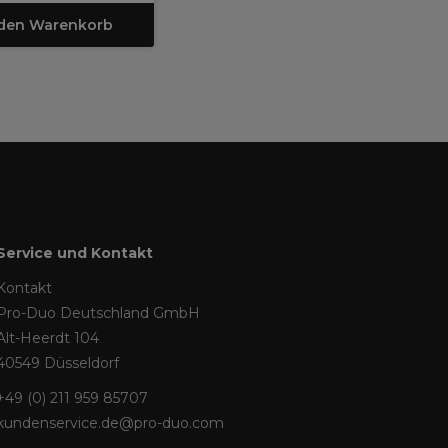
 den Warenkorb
Service und Kontakt
Kontakt
Pro-Duo Deutschland GmbH
Alt-Heerdt 104
40549 Düsseldorf
+49 (0) 211 959 85707
kundenservice.de@pro-duo.com