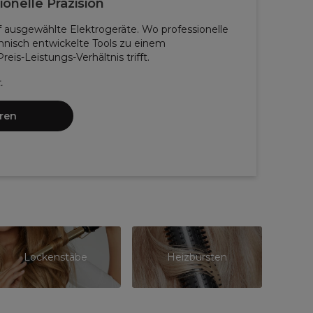
ionelle Präzision
f ausgewählte Elektrogeräte. Wo professionelle
nisch entwickelte Tools zu einem
is-Leistungs-Verhältnis trifft.
.
aren
Lockenstäbe
Heizbürsten