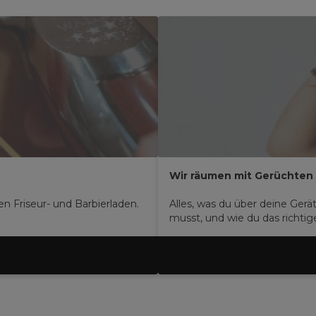
Wir räumen mit Gerüchten 
n Friseur- und Barbierladen.
Alles, was du über deine Gerä
musst, und wie du das richtige