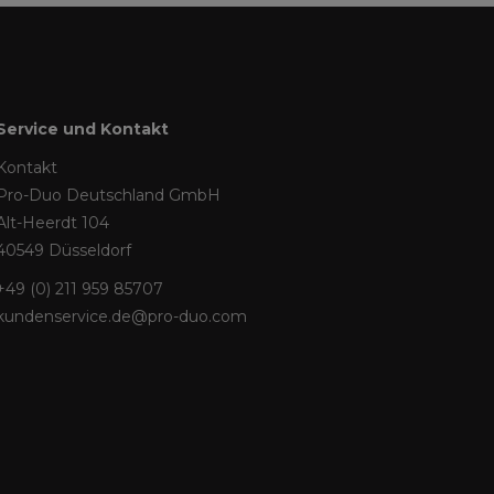
Service und Kontakt
Kontakt
Pro-Duo Deutschland GmbH
Alt-Heerdt 104
40549 Düsseldorf
+49 (0) 211 959 85707
kundenservice.de@pro-duo.com