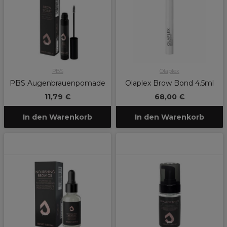
PBS
Olaplex
PBS Augenbrauenpomade
Olaplex Brow Bond 4.5ml
11,79 €
68,00 €
In den Warenkorb
In den Warenkorb