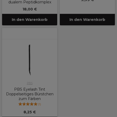
dualem Peptidkomplex
18,00 €
In den Warenkorb
In den Warenkorb
PBS
PBS Eyelash Tint
Doppelseitiges Bürstchen
zum Färben
(
1
)
8,25 €