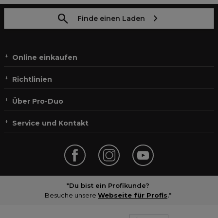
Finde einen Laden
Online einkaufen
Richtlinien
Über Pro-Duo
Service und Kontakt
*Du bist ein Profikunde?
Besuche unsere
Webseite für Profis
.*