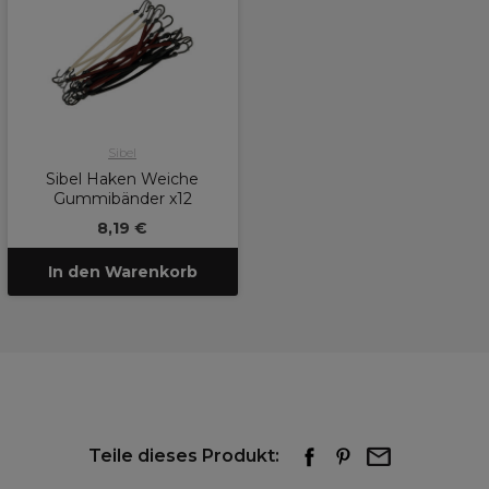
Sibel
Sibel Haken Weiche
Gummibänder x12
8,19 €
In den Warenkorb
Teile dieses Produkt: