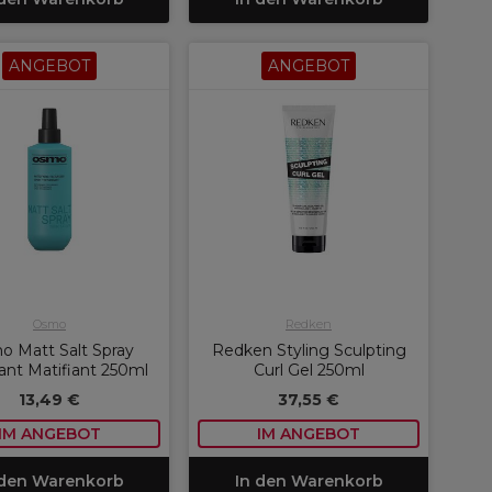
ANGEBOT
ANGEBOT
Osmo
Redken
 Matt Salt Spray
Redken Styling Sculpting
ant Matifiant 250ml
Curl Gel 250ml
13,49 €
37,55 €
IM ANGEBOT
IM ANGEBOT
 den Warenkorb
In den Warenkorb