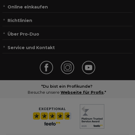
Online einkaufen
Richtlinien
Über Pro-Duo
Service und Kontakt
*Du bist ein Profikunde?
Besuche unsere
Webseite für Profis
.*