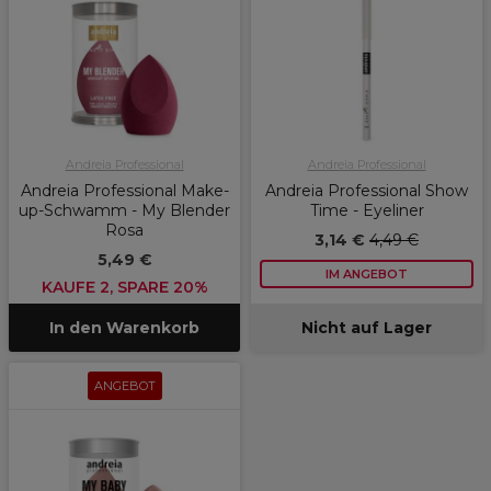
Andreia Professional
Andreia Professional
Andreia Professional Make-
Andreia Professional Show
up-Schwamm - My Blender
Time - Eyeliner
Rosa
3,14 €
4,49 €
5,49 €
IM ANGEBOT
KAUFE 2, SPARE 20%
In den Warenkorb
Nicht auf Lager
ANGEBOT