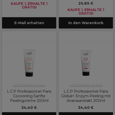
20,89 €
KAUFE 1, ERHALTE 1
GRATIS!
KAUFE 1, ERHALTE 1
GRATIS!
E-Mail erhalten
In den Warenkorb
L.C.P Professionnel Paris
L.C.P Professionnel Paris
L.C.P Professionnel Paris
L.C.P Professionnel Paris
Cocooning Sanfte
Global+ Enzym-Peeling mit
Peelingcreme 200ml
Ananasextrakt 200ml
34,40 €
34,40 €