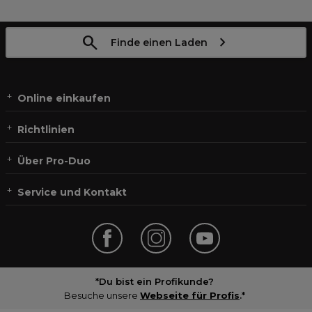
Finde einen Laden
Online einkaufen
Richtlinien
Über Pro-Duo
Service und Kontakt
*Du bist ein Profikunde?
Besuche unsere
Webseite für Profis
.*