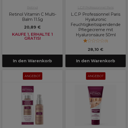
Retinol
L.C.P Professionnel Paris
Retinol Vitamin C Multi-
L.C.P Professionnel Paris
Balm 11.5g
Hyaluronic
Feuchtigkeitsspendende
20,89 €
Pflegecreme mit
KAUFE 1, ERHALTE 1
Hyaluronsäure 50ml
GRATIS!
(
1
)
28,10 €
In den Warenkorb
In den Warenkorb
ANGEBOT
ANGEBOT