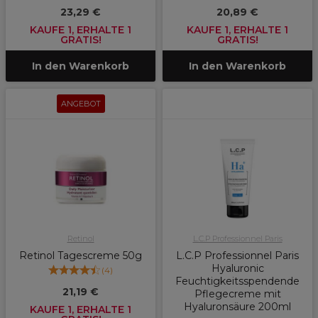
23,29 €
20,89 €
KAUFE 1, ERHALTE 1
KAUFE 1, ERHALTE 1
GRATIS!
GRATIS!
In den Warenkorb
In den Warenkorb
ANGEBOT
Retinol
L.C.P Professionnel Paris
Retinol Tagescreme 50g
L.C.P Professionnel Paris
Hyaluronic
(
4
)
Feuchtigkeitsspendende
21,19 €
Pflegecreme mit
Hyaluronsäure 200ml
KAUFE 1, ERHALTE 1