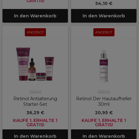
GRATIS!
54,10 €
In den Warenkorb
In den Warenkorb
ANGEBOT
ANGEBOT
Retinol
Retinol
Retinol Antialterung
Retinol Der Hautaufheller
Starter-Set
30ml
36,29 €
20,95 €
KAUFE 1, ERHALTE 1
KAUFE 1, ERHALTE 1
GRATIS!
GRATIS!
In den Warenkorb
In den Warenkorb