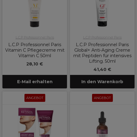
L.C.P Professionnel Paris
L.C.P Professionnel Paris
L.C.P Professionnel Paris
L.C.P Professionnel Paris
Vitamin C Pflegecreme mit
Global+ Anti-Aging Creme
Vitamin C 50ml
mit Peptiden für intensives
Lifting. 50ml
28,10 €
41,40 €
E-Mail erhalten
In den Warenkorb
ANGEBOT
ANGEBOT