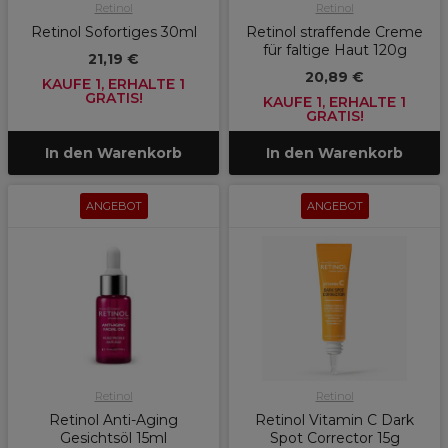
Retinol
Retinol
Retinol Sofortiges 30ml
Retinol straffende Creme
für faltige Haut 120g
21,19 €
20,89 €
KAUFE 1, ERHALTE 1
GRATIS!
KAUFE 1, ERHALTE 1
GRATIS!
In den Warenkorb
In den Warenkorb
ANGEBOT
ANGEBOT
Retinol
Retinol
Retinol Anti-Aging
Retinol Vitamin C Dark
Gesichtsöl 15ml
Spot Corrector 15g