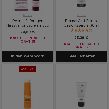
Retinol
Retinol
Retinol Sofortigen
Retinol Anti-Falten-
Halsstraffungscreme 50g
Gesichtsserum 30ml
(
5
)
20,89 €
23,29 €
KAUFE 1, ERHALTE 1
GRATIS!
KAUFE 1, ERHALTE 1
GRATIS!
In den Warenkorb
E-Mail erhalten
ANGEBOT