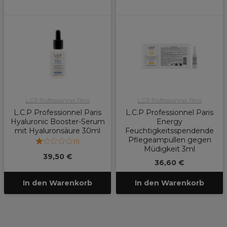
L.C.P Professionnel Paris
L.C.P Professionnel Paris
L.C.P Professionnel Paris
L.C.P Professionnel Paris
Hyaluronic Booster-Serum
Energy
mit Hyaluronsäure 30ml
Feuchtigkeitsspendende
Pflegeampullen gegen
(
1
)
Müdigkeit 3ml
39,50 €
36,60 €
In den Warenkorb
In den Warenkorb