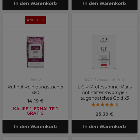
In den Warenkorb
In den Warenkorb
ANGEBOT
Retinol
L.C.P Professionnel Paris
Retinol Reinigungstücher
L.C.P Professionnel Paris
x60
Anti-falten-hydrogel-
augenpatches Gold x3
14,19 €
(
1
)
KAUFE 1, ERHALTE 1
GRATIS!
25,39 €
In den Warenkorb
In den Warenkorb