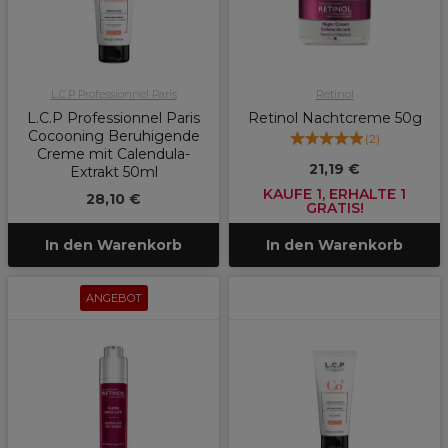
L.C.P Professionnel Paris
Retinol
L.C.P Professionnel Paris
Retinol Nachtcreme 50g
Cocooning Beruhigende
(
2
)
Creme mit Calendula-
21,19 €
Extrakt 50ml
KAUFE 1, ERHALTE 1
28,10 €
GRATIS!
In den Warenkorb
In den Warenkorb
ANGEBOT