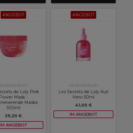
ANGEBOT
ANGEBOT
Les Secrets de Loly
Les Secrets de Loly
ecrets de Loly Pink
Les Secrets de Loly Kurl
Power Mask -
Hero 50ml
nerierende Maske
41,00 €
300ml
IM ANGEBOT
29,20 €
IM ANGEBOT