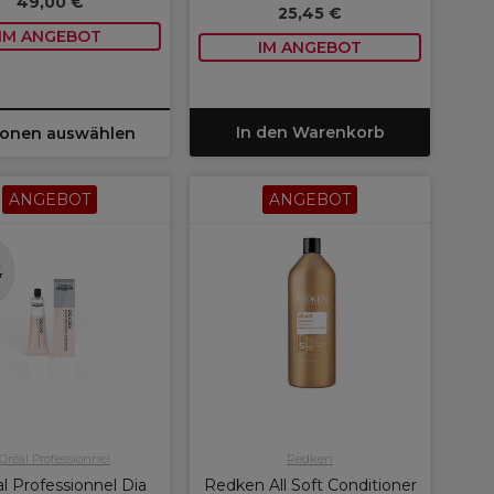
49,00 €
25,45 €
IM ANGEBOT
IM ANGEBOT
In den Warenkorb
ionen auswählen
ANGEBOT
ANGEBOT
e
r
'Oréal Professionnel
Redken
l Professionnel Dia
Redken All Soft Conditioner