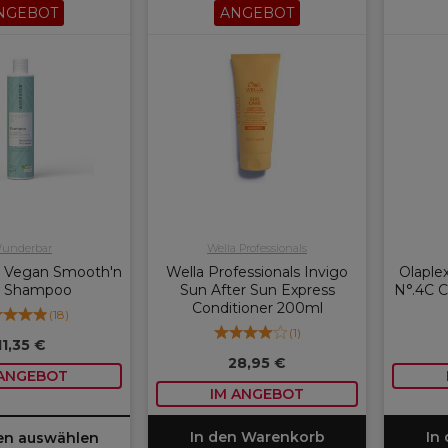
NGEBOT
ANGEBOT
underbar
Wella Professionals
 Vegan Smooth'n
Wella Professionals Invigo
Olaple
t Shampoo
Sun After Sun Express
N°.4C C
Conditioner 200ml
(
18
)
(
1
)
11,35 €
28,95 €
 ANGEBOT
IM ANGEBOT
In den Warenkorb
In
en auswählen