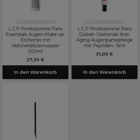
L.C.P Professionnel Paris
L.C.P Professionnel Paris
L.C.P Professionnel Paris
L.C.P Professionnel Paris
Essentials Augen-Make-up-
Global+ Glättende Anti-
Entferner mit
Aging-Augenpartiepflege
Veilchenblütenwasser
mit Peptiden. 15ml
500ml
31,00 €
27,30 €
In den Warenkorb
In den Warenkorb