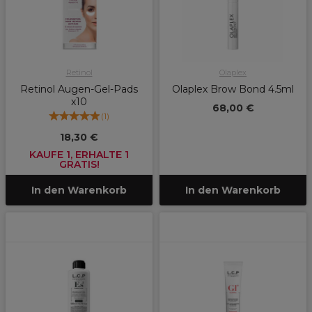
Retinol
Olaplex
Retinol Augen-Gel-Pads
Olaplex Brow Bond 4.5ml
x10
68,00 €
(
1
)
18,30 €
KAUFE 1, ERHALTE 1
GRATIS!
In den Warenkorb
In den Warenkorb