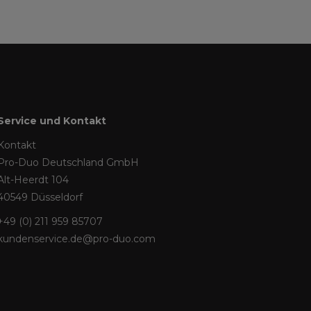
Service und Kontakt
Kontakt
Pro-Duo Deutschland GmbH
Alt-Heerdt 104
40549 Düsseldorf
+49 (0) 211 959 85707
kundenservice.de@pro-duo.com