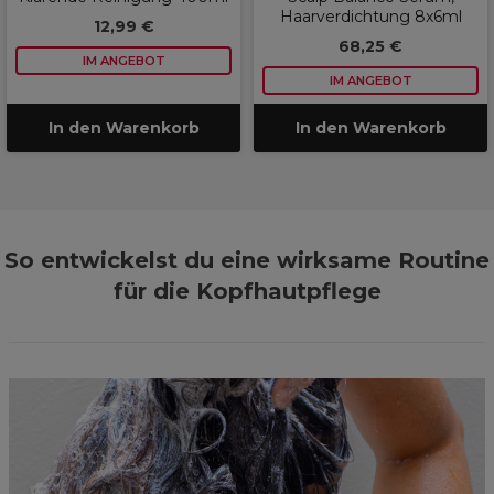
Haarverdichtung 8x6ml
12,99 €
68,25 €
IM ANGEBOT
IM ANGEBOT
In den Warenkorb
In den Warenkorb
So entwickelst du eine wirksame Routine
für die Kopfhautpflege