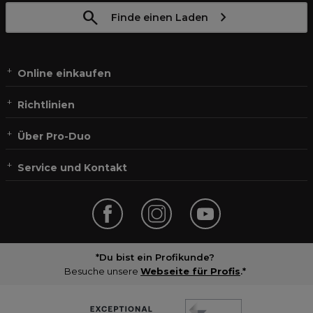
Finde einen Laden
Online einkaufen
Richtlinien
Über Pro-Duo
Service und Kontakt
*Du bist ein Profikunde?
Besuche unsere
Webseite für Profis
.*