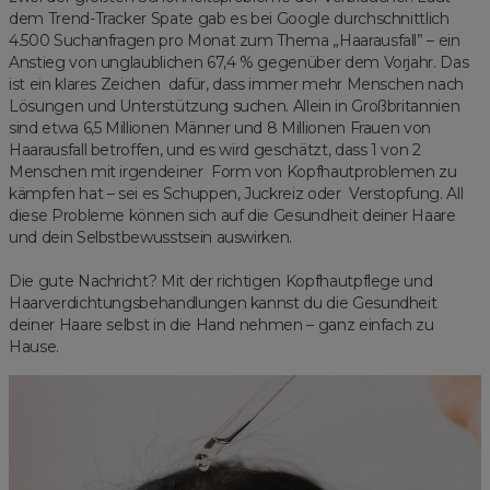
dem Trend-Tracker Spate gab es bei Google durchschnittlich
4.500 Suchanfragen pro Monat zum Thema „Haarausfall” – ein
Anstieg von unglaublichen 67,4 % gegenüber dem Vorjahr. Das
ist ein klares Zeichen dafür, dass immer mehr Menschen nach
Lösungen und Unterstützung suchen. Allein in Großbritannien
sind etwa 6,5 Millionen Männer und 8 Millionen Frauen von
Haarausfall betroffen, und es wird geschätzt, dass 1 von 2
Menschen mit irgendeiner Form von Kopfhautproblemen zu
kämpfen hat – sei es Schuppen, Juckreiz oder Verstopfung. All
diese Probleme können sich auf die Gesundheit deiner Haare
und dein Selbstbewusstsein auswirken.
Die gute Nachricht? Mit der richtigen Kopfhautpflege und
Haarverdichtungsbehandlungen kannst du die Gesundheit
deiner Haare selbst in die Hand nehmen – ganz einfach zu
Hause.