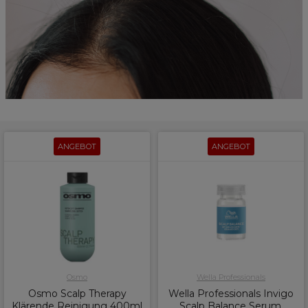
ANGEBOT
ANGEBOT
Osmo
Wella Professionals
Osmo Scalp Therapy
Wella Professionals Invigo
Klärende Reinigung 400ml
Scalp Balance Serum,