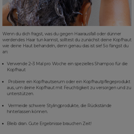
Wenn du dich fragst, was du gegen Haarausfall oder dünner
werdendes Haar tun kannst, solltest du zunächst deine Kopfhaut
wie deine Haut behandeln, denn genau das ist sie! So fängst du
an:
Verwende 2–3 Mal pro Woche ein spezielles Shampoo für die
Kopfhaut
Probiere ein Kopfhautserum oder ein Kopfhautpflegeprodukt
aus, um deine Kopfhaut mit Feuchtigkeit zu versorgen und zu
unterstützen.
Vermeide schwere Stylingprodukte, die Rückstände
hinterlassen können.
Bleib dran. Gute Ergebnisse brauchen Zeit!