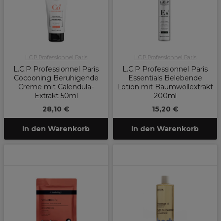
L.C.P Professionnel Paris
L.C.P Professionnel Paris
L.C.P Professionnel Paris
L.C.P Professionnel Paris
Cocooning Beruhigende
Essentials Belebende
Creme mit Calendula-
Lotion mit Baumwollextrakt
Extrakt 50ml
200ml
28,10 €
15,20 €
In den Warenkorb
In den Warenkorb