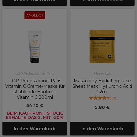
ANGEBOT
L.C.P Professionnel Paris
Maskology
L.C.P Professionnel Paris
Maskology Hydrating Face
Vitamin C Creme-Maske für
Sheet Mask Hyaluronic Acid
strahlende Haut mit
22ml
Vitamin C 200ml
(
2
)
54,10 €
5,80 €
BEIM KAUF VON 1 STÜCK,
ERHALTE DAS 2. MIT -50%
In den Warenkorb
In den Warenkorb