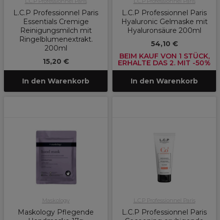
L.C.P Professionnel Paris
L.C.P Professionnel Paris
L.C.P Professionnel Paris
L.C.P Professionnel Paris
Essentials Cremige
Hyaluronic Gelmaske mit
Reinigungsmilch mit
Hyaluronsäure 200ml
Ringelblumenextrakt.
54,10 €
200ml
BEIM KAUF VON 1 STÜCK,
15,20 €
ERHALTE DAS 2. MIT -50%
In den Warenkorb
In den Warenkorb
Maskology
L.C.P Professionnel Paris
Maskology Pflegende
L.C.P Professionnel Paris