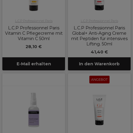
L.C.P Professionnel Paris
L.C.P Professionnel Paris
L.C.P Professionnel Paris
L.C.P Professionnel Paris
Vitamin C Pflegecreme mit
Global+ Anti-Aging Creme
Vitamin C 50ml
mit Peptiden für intensives
Lifting. 50ml
28,10 €
41,40 €
E-Mail erhalten
In den Warenkorb
ANGEBOT