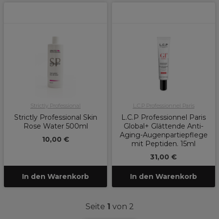
Strictly Professional
L.C.P Professionnel Paris
Strictly Professional Skin
L.C.P Professionnel Paris
Rose Water 500ml
Global+ Glättende Anti-
Aging-Augenpartiepflege
10,00 €
mit Peptiden. 15ml
31,00 €
In den Warenkorb
In den Warenkorb
Seite
1
von 2