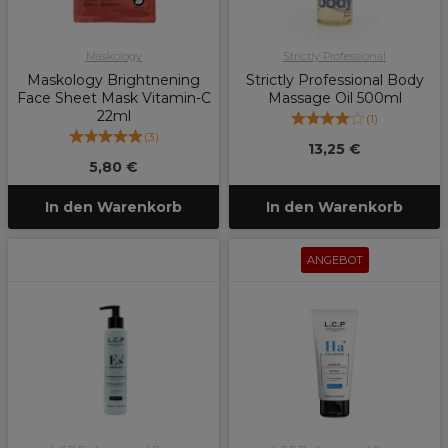
Maskology
Strictly Professional
Maskology Brightnening
Strictly Professional Body
Face Sheet Mask Vitamin-C
Massage Oil 500ml
22ml
(
1
)
(
3
)
13,25 €
5,80 €
In den Warenkorb
In den Warenkorb
ANGEBOT