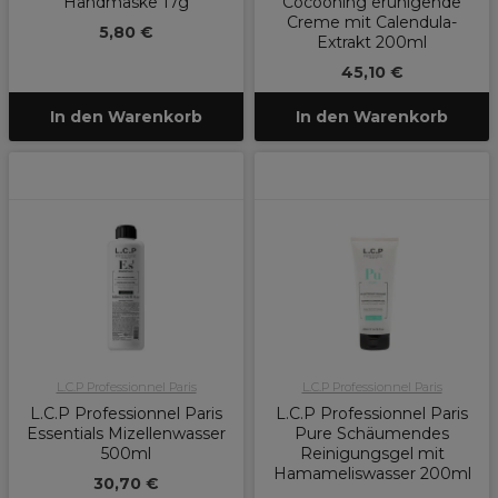
Handmaske 17g
Cocooning eruhigende
Creme mit Calendula-
5,80 €
Extrakt 200ml
45,10 €
In den Warenkorb
In den Warenkorb
L.C.P Professionnel Paris
L.C.P Professionnel Paris
L.C.P Professionnel Paris
L.C.P Professionnel Paris
Essentials Mizellenwasser
Pure Schäumendes
500ml
Reinigungsgel mit
Hamameliswasser 200ml
30,70 €