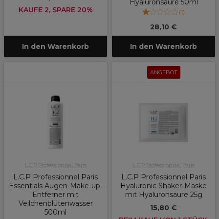
Hyaluronsäure 50ml
KAUFE 2, SPARE 20%
(
1
)
28,10 €
In den Warenkorb
In den Warenkorb
ANGEBOT
L.C.P Professionnel Paris
L.C.P Professionnel Paris
L.C.P Professionnel Paris
L.C.P Professionnel Paris
Essentials Augen-Make-up-
Hyaluronic Shaker-Maske
Entferner mit
mit Hyaluronsäure 25g
Veilchenblütenwasser
15,80 €
500ml