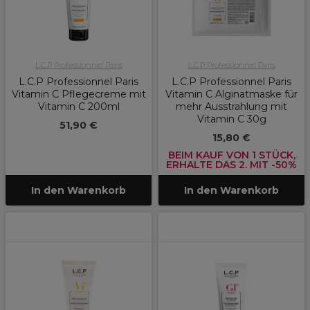
L.C.P Professionnel Paris
L.C.P Professionnel Paris
L.C.P Professionnel Paris
L.C.P Professionnel Paris
Vitamin C Pflegecreme mit
Vitamin C Alginatmaske für
Vitamin C 200ml
mehr Ausstrahlung mit
Vitamin C 30g
51,90 €
15,80 €
BEIM KAUF VON 1 STÜCK,
ERHALTE DAS 2. MIT -50%
In den Warenkorb
In den Warenkorb