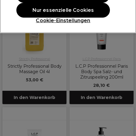
Nur essenzielle Cookies
Cookie-Einstellungen
Strictly Professional
L.C.P Professionnel Paris
Strictly Professional Body
L.C.P Professionnel Paris
Massage Oil 4l
Body Spa Salz- und
Zitruspeeling 200ml
53,00 €
28,10 €
In den Warenkorb
In den Warenkorb