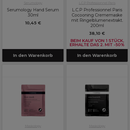
Serumology
L.C.P Professionnel Paris
Serumology Hand Serum
L.C.P Professionnel Paris
30ml
Cocooning Crememaske
mit Ringelblumenextrakt.
10,45 €
200ml
38,10 €
BEIM KAUF VON 1 STÜCK,
ERHALTE DAS 2. MIT -50%
In den Warenkorb
In den Warenkorb
Maskology
Maskology