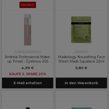
ANGEBOT
Andreia Professional
Maskology
Andreia Professional Make-
Maskology Nourishing Face
up Pinsel - Eyebrow 205
Sheet Mask Squalane 22ml
4,99 €
5,80 €
KAUFE 2, SPARE 20%
E-Mail erhalten
In den Warenkorb