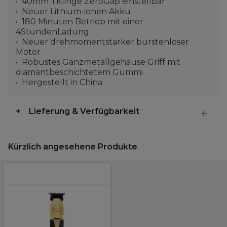
40mm TKlinge ZeroGap einstellbar
Neuer Lithium-ionen Akku
180 Minuten Betrieb mit einer
4StundenLadung
Neuer drehmomentstarker bürstenloser
Motor
Robustes Ganzmetallgehäuse Griff mit
diamantbeschichtetem Gummi
Hergestellt in China
Lieferung & Verfügbarkeit
Kürzlich angesehene Produkte