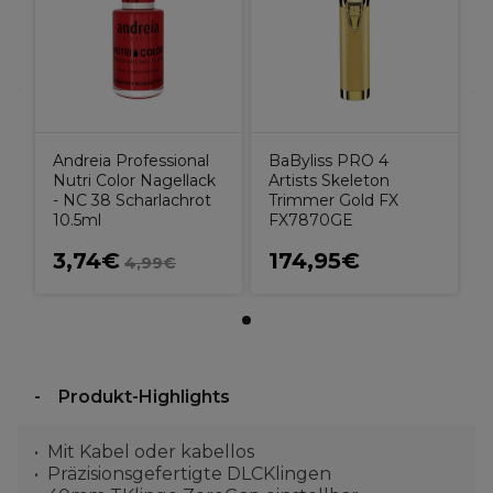
Andreia Professional
BaByliss PRO 4
Nutri Color Nagellack
Artists Skeleton
- NC 38 Scharlachrot
Trimmer Gold FX
10.5ml
FX7870GE
3,74€
174,95€
4,99€
Produkt-Highlights
Mit Kabel oder kabellos
Präzisionsgefertigte DLCKlingen