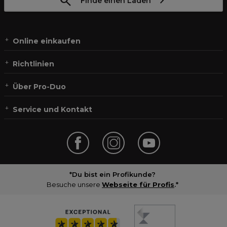
Finde einen Laden
Online einkaufen
Richtlinien
Über Pro-Duo
Service und Kontakt
*Du bist ein Profikunde?
Besuche unsere
Webseite für Profis
.*