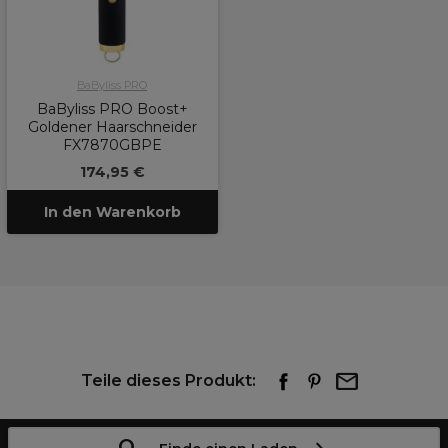
BaByliss PRO
BaByliss PRO Boost+
Goldener Haarschneider
FX7870GBPE
174,95 €
In den Warenkorb
Teile dieses Produkt: