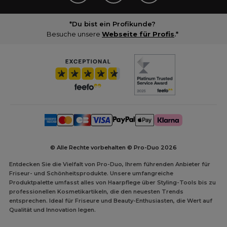
*Du bist ein Profikunde?
Besuche unsere
Webseite für Profis
.*
© Alle Rechte vorbehalten © Pro-Duo
2026
Entdecken Sie die Vielfalt von Pro-Duo, Ihrem führenden Anbieter für
Friseur- und Schönheitsprodukte. Unsere umfangreiche
Produktpalette umfasst alles von Haarpflege über Styling-Tools bis zu
professionellen Kosmetikartikeln, die den neuesten Trends
entsprechen. Ideal für Friseure und Beauty-Enthusiasten, die Wert auf
Qualität und Innovation legen.