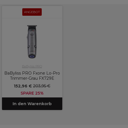
ANGEBOT
BaByliss PRO
BaByliss PRO Fxone Lo-Pro
Trimmer-Grau FX729E
152,96 €
203,95 €
SPARE 25%
In den Warenkorb