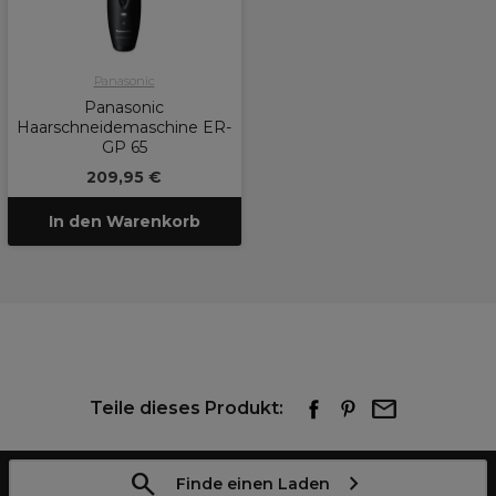
Panasonic
Panasonic
Haarschneidemaschine ER-
GP 65
209,95 €
In den Warenkorb
Teile dieses Produkt:
Finde einen Laden