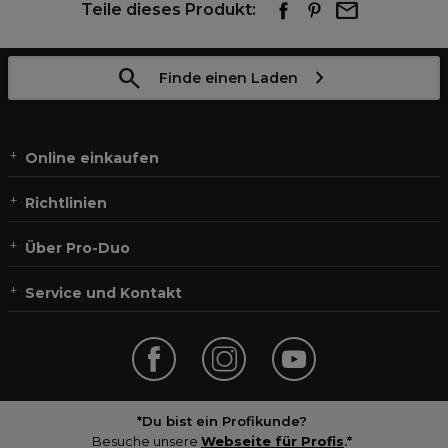
Teile dieses Produkt:
Finde einen Laden
Online einkaufen
Richtlinien
Über Pro-Duo
Service und Kontakt
*Du bist ein Profikunde?
Besuche unsere
Webseite für Profis
.*