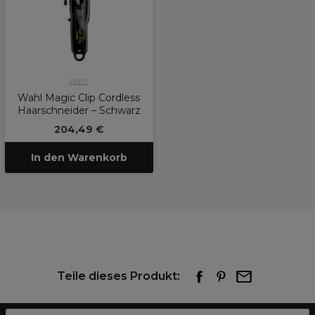
Wahl
Wahl Magic Clip Cordless
Haarschneider – Schwarz
204,49 €
In den Warenkorb
Teile dieses Produkt: