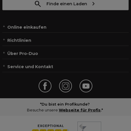
Finde einen Laden
Online einkaufen
Richtlinien
Über Pro-Duo
Service und Kontakt
*Du bist ein Profikunde?
Besuche unsere
Webseite für Profis
.*