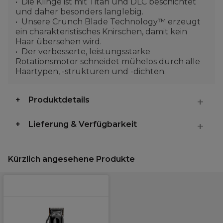
Die Klinge ist mit Titan und DLC beschichtet
und daher besonders langlebig.
Unsere Crunch Blade Technology™ erzeugt
ein charakteristisches Knirschen, damit kein
Haar übersehen wird.
Der verbesserte, leistungsstarke
Rotationsmotor schneidet mühelos durch alle
Haartypen, -strukturen und -dichten.
Produktdetails
Lieferung & Verfügbarkeit
Kürzlich angesehene Produkte