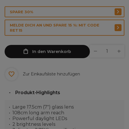
SPARE 30%
MELDE DICH AN UND SPARE 15 %: MIT CODE
RET15
In den Warenkorb
Zur Einkaufsliste hinzufügen
Produkt-Highlights
Large 17.5cm (7") glass lens
108cm long arm reach
Powerful daylight LEDs
2 brightness levels