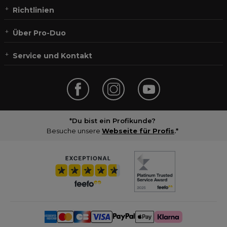
Richtlinien
Über Pro-Duo
Service und Kontakt
*Du bist ein Profikunde?
Besuche unsere
Webseite für Profis
.*