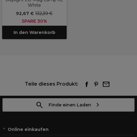
White
92,67 €
132,39 €
SPARE 30%
In den Warenkorb
Teile dieses Produkt:
Finde einen Laden
Online einkaufen