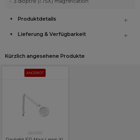
3 dioptre (1.75X) magnification
Produktdetails
Lieferung & Verfügbarkeit
Kürzlich angesehene Produkte
ANGEBOT
Daylight
Daylight ED Mag Lamp XL