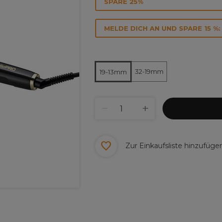
SPARE 25%
MELDE DICH AN UND SPARE 15 %:
32-19mm
19-13mm
Zur Einkaufsliste hinzufüge