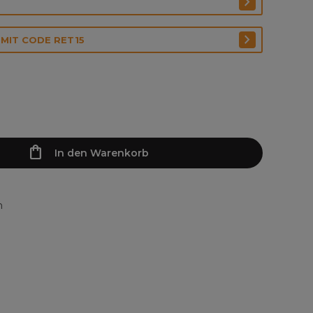
 MIT CODE RET15
In den Warenkorb
n