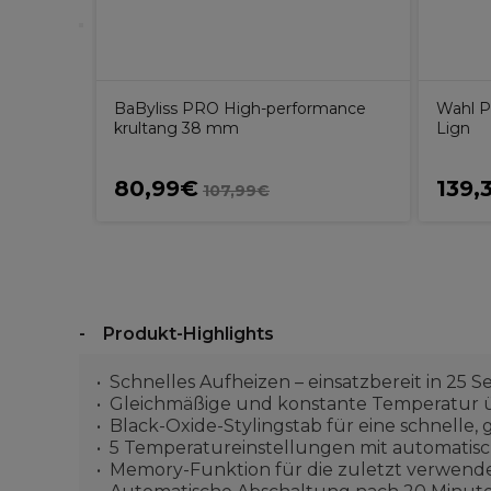
BaByliss PRO High-performance
Wahl P
krultang 38 mm
Lign
80,99€
139,
107,99€
Produkt-Highlights
Schnelles Aufheizen – einsatzbereit in 25
Gleichmäßige und konstante Temperatur 
Black-Oxide-Stylingstab für eine schnell
5 Temperatureinstellungen mit automatischer
Memory-Funktion für die zuletzt verwende