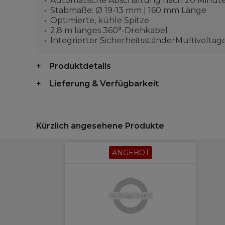
Automatische Abschaltung nach 20 Minut
Stabmaße: Ø 19-13 mm | 160 mm Länge
Optimierte, kühle Spitze
2,8 m langes 360°-Drehkabel
Integrierter SicherheitsständerMultivoltag
Produktdetails
Lieferung & Verfügbarkeit
Kürzlich angesehene Produkte
ANGEBOT