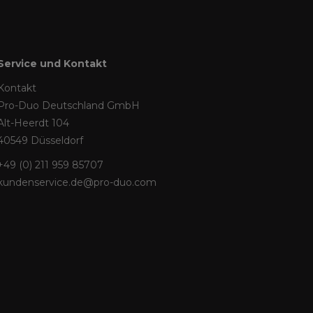
Service und Kontakt
Kontakt
Pro-Duo Deutschland GmbH
Alt-Heerdt 104
40549 Düsseldorf
+49 (0) 211 959 85707
kundenservice.de@pro-duo.com