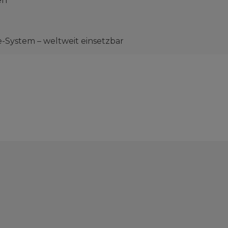
en
e-System – weltweit einsetzbar