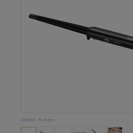
P050511 - 19-13mm