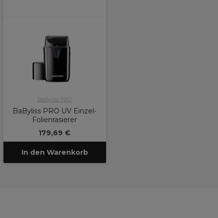
BaByliss PRO
BaByliss PRO UV Einzel-
Folienrasierer
179,69 €
In den Warenkorb