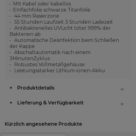
MIt Kabel oder kabellos
EInfachfolie schwarze Titanfolie
44 mm Rasierzone
55 Stunden Laufzeit 3 Stunden Ladezeit
Antibakterielles UVLicht tötet 999% der
Bakterien ab
Automatische Desinfektion beim Schließen
der Kappe
Abschaltautomatik nach einem
3MinutenZyklus
Robustes Vollmetallgehäuse
Leistungsstarker Lithium-ionen-Akku
Produktdetails
Lieferung & Verfügbarkeit
Kürzlich angesehene Produkte