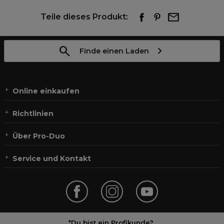
Teile dieses Produkt:
Finde einen Laden
Online einkaufen
Richtlinien
Über Pro-Duo
Service und Kontakt
*Du bist ein Profikunde?