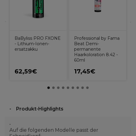
BaByliss PRO FXONE
Professional by Fama
- Lithium-Ionen-
Beat Demi-
ersatzakku
permanente
Haarkoloration 8.42 -
60ml
62,59€
17,45€
Produkt-Highlights
Auf die folgenden Modelle passt der