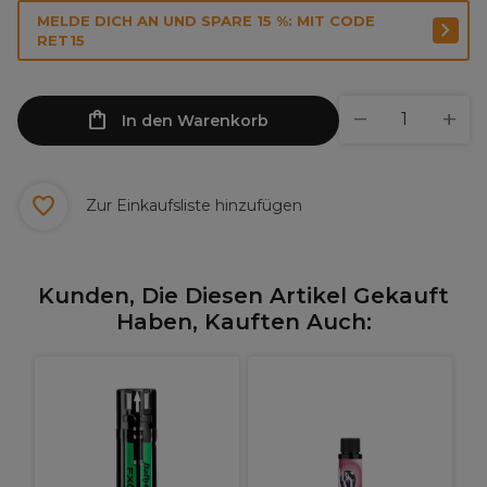
MELDE DICH AN UND SPARE 15 %: MIT CODE
RET15
In den Warenkorb
Zur Einkaufsliste hinzufügen
Kunden, Die Diesen Artikel Gekauft
Haben, Kauften Auch:
B