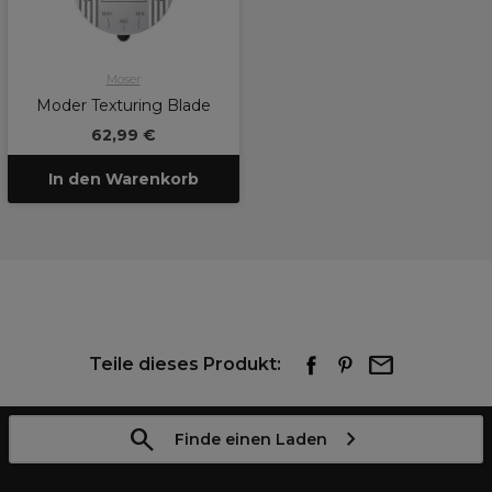
Moser
Moder Texturing Blade
62,99 €
In den Warenkorb
Teile dieses Produkt:
Finde einen Laden