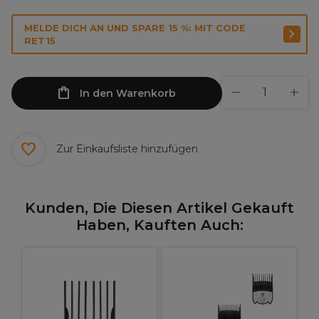
MELDE DICH AN UND SPARE 15 %: MIT CODE
RET15
In den Warenkorb
Zur Einkaufsliste hinzufügen
Kunden, Die Diesen Artikel Gekauft
Haben, Kauften Auch:
W
R