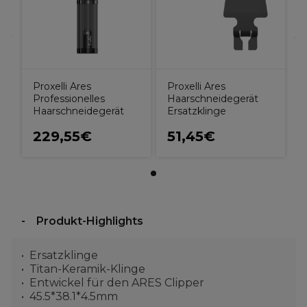
Proxelli Ares
Proxelli Ares
Professionelles
Haarschneidegerät
Haarschneidegerät
Ersatzklinge
229,55€
51,45€
Produkt-Highlights
Ersatzklinge
Titan-Keramik-Klinge
Entwickel für den ARES Clipper
45.5*38.1*4.5mm