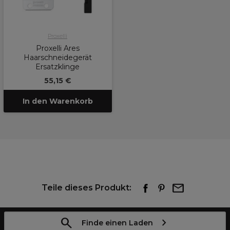
Proxelli
Proxelli Ares
Haarschneidegerät
Ersatzklinge
55,15 €
In den Warenkorb
Teile dieses Produkt:
Finde einen Laden