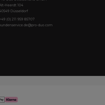
Alt-Heerdt 104
40549 Düsseldorf
+49 (0) 211 959 85707
kundenservice.de@pro-duo.com