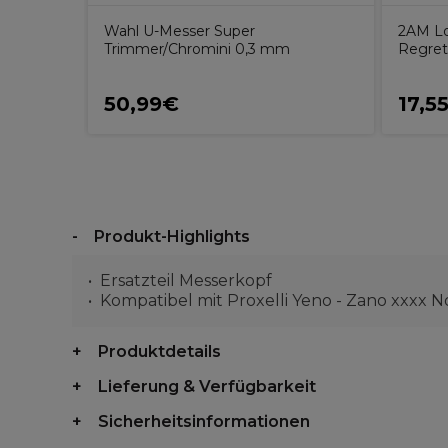
Wahl U-Messer Super
2AM Lo
Trimmer/Chromini 0,3 mm
Regret
50,99€
17,5
Produkt-Highlights
Ersatzteil Messerkopf
Kompatibel mit Proxelli Yeno - Zano xxxx 
Produktdetails
Lieferung & Verfügbarkeit
Sicherheitsinformationen