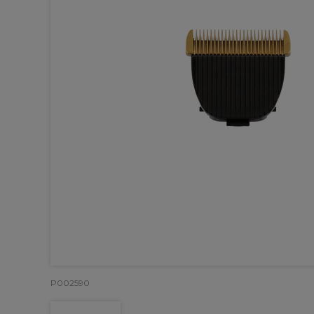
P002590