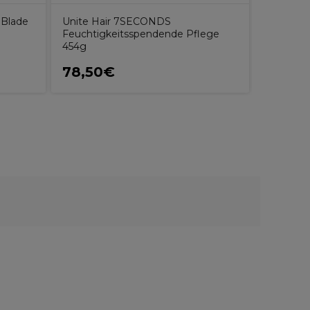
 Blade
Unite Hair 7SECONDS
Feuchtigkeitsspendende Pflege
454g
78,50€
11,95