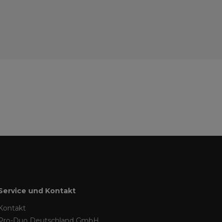
Service und Kontakt
Kontakt
Pro-Duo Deutschland GmbH