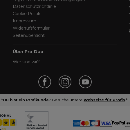
Datenschutzrichtlinie
Cookie Politik
Impressum
Widerrufsformular
Seitenübersicht
Über Pro-Duo
Wer sind wir?
*Du bist ein Profikunde?
Besuche unsere
Webseite für Profis
.*