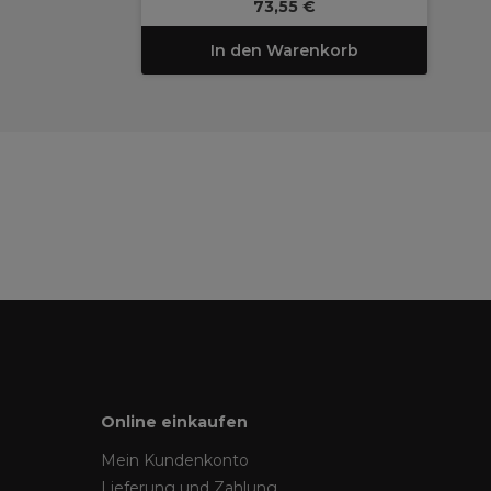
73,55 €
In den Warenkorb
Online einkaufen
Mein Kundenkonto
Lieferung und Zahlung