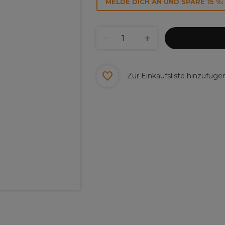
MELDE DICH AN UND SPARE 15 %:
Zur Einkaufsliste hinzufüge