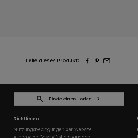
Teile dieses Produkt:
Finde einen Laden
Richtlinien
Nutzungsbedingungen der Website
Allgemeine Geschäftsbedingungen