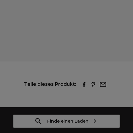
Teile dieses Produkt:
Finde einen Laden