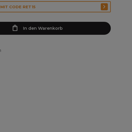
 MIT CODE RET15
In den Warenkorb
n