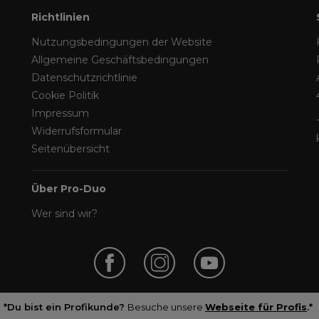
Richtlinien
Nutzungsbedingungen der Website
Allgemeine Geschäftsbedingungen
Datenschutzrichtlinie
Cookie Politik
Impressum
Widerrufsformular
Seitenübersicht
Über Pro-Duo
Wer sind wir?
*Du bist ein Profikunde?
Besuche unsere
Webseite für Profis
.*