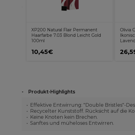
XP200 Natural Flair Permanent
Olivia
Haarfarbe 7.03 Blond Leicht Gold
Ikonis
100ml
Lavend
10,45€
26,5
Produkt-Highlights
Effektive Entwirrung: "Double Bristles"-Des
Recycelter Kunststoff. Rücksicht auf die K
Keine Knoten kein Brechen.
Sanftes und müheloses Entwirren.