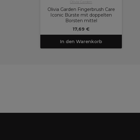
Olivia Garden
Olivia Garden Fingerbrush Care
Iconic Bürste mit doppelten
Borsten mittel
17,69 €
In den Warenkorb