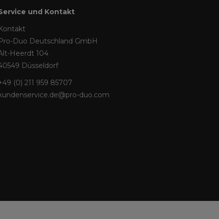
Service und Kontakt
Kontakt
Pro-Duo Deutschland GmbH
Alt-Heerdt 104
40549 Düsseldorf
+49 (0) 211 959 85707
kundenservice.de@pro-duo.com