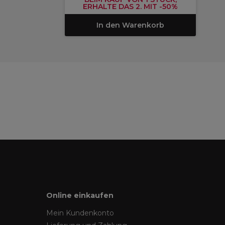
ERHALTE DAS 2. MIT -50%
In den Warenkorb
Online einkaufen
Mein Kundenkonto