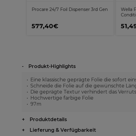
Procare 24/7 Foil Dispenser 3rd Gen
Wella P
Condit
577,40€
51,4
Produkt-Highlights
Eine klassische geprägte Folie die sofort ei
Schneide die Folie auf die gewünschte Län
Die geprägte Textur verhindert das Verruts
Hochwertige farbige Folie
97m
Produktdetails
Lieferung & Verfügbarkeit