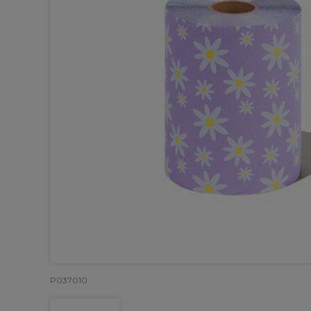
P037010