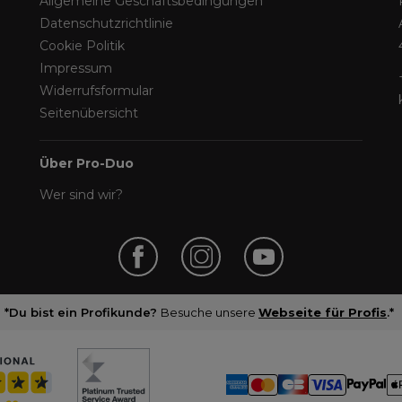
Allgemeine Geschäftsbedingungen
Datenschutzrichtlinie
Cookie Politik
Impressum
Widerrufsformular
Seitenübersicht
Über Pro-Duo
Wer sind wir?
*Du bist ein Profikunde?
Besuche unsere
Webseite für Profis
.*