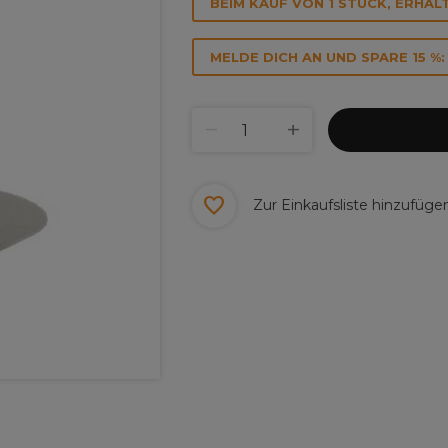
BEIM KAUF VON 1 STÜCK, ERHALT
MELDE DICH AN UND SPARE 15 %:
Zur Einkaufsliste hinzufüge