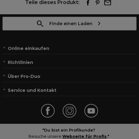
Teile dieses Produkt:
Finde einen Laden
Online einkaufen
Richtlinien
Über Pro-Duo
Service und Kontakt
*Du bist ein Profikunde?
Besuche unsere
Webseite für Profis
.*