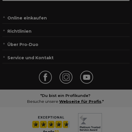
Online einkaufen
Richtlinien
Über Pro-Duo
Service und Kontakt
*Du bist ein Profikunde?
Besuche unsere
Webseite für Profis
.*