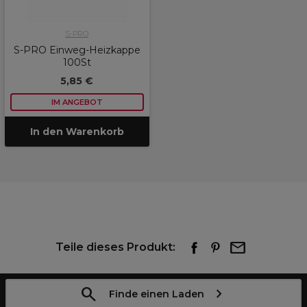
S-PRO
S-PRO Einweg-Heizkappe
100St
5,85 €
IM ANGEBOT
In den Warenkorb
Teile dieses Produkt:
Finde einen Laden