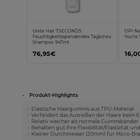
lammern
Unite Hair 7SECONDS
OPI Na
Feuchtigkeitsspendendes Tägliches
You're
Shampoo 947ml
76,95€
16,0
Produkt-Highlights
Elastische Haargummis aus TPU-Material
Verhindert das Ausreißen der Haare beim
Relativ weicher als normale Gummibänder
Behalten gut ihre Flexibilität/Elastizität un
Kleiner Durchmesser (20mm) für Micro-Bra