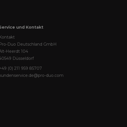
Service und Kontakt
Kontakt
Pro-Duo Deutschland GmbH
Alt-Heerdt 104
40549 Düsseldorf
+49 (0) 211 959 85707
kundenservice.de@pro-duo.com