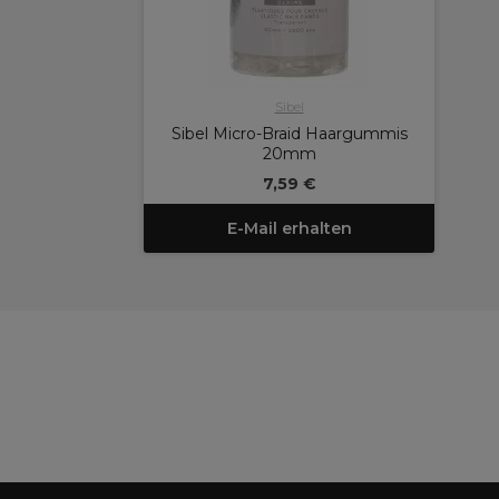
Sibel
Sibel Micro-Braid Haargummis
20mm
7,59 €
E-Mail erhalten