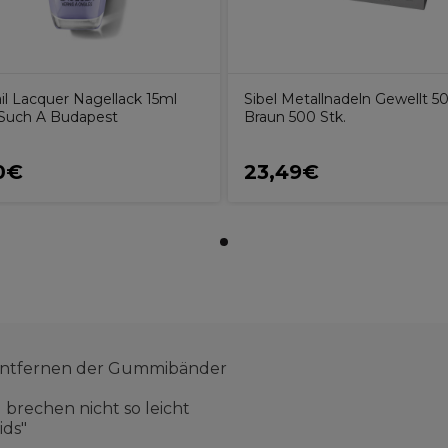
il Lacquer Nagellack 15ml
Sibel Metallnadeln Gewellt
 Such A Budapest
Braun 500 Stk.
0€
23,49€
 Entfernen der Gummibänder
d brechen nicht so leicht
ids"