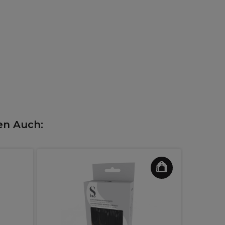
en Auch: