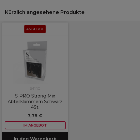
Kürzlich angesehene Produkte
ANGEBOT
S-PRO
S-PRO Strong Mix
Abteilklammern Schwarz
4St.
7,75 €
IM ANGEBOT
In den Warenkorb