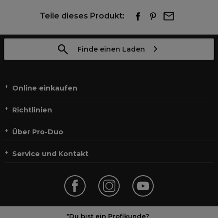
Teile dieses Produkt:
Finde einen Laden
Online einkaufen
Richtlinien
Über Pro-Duo
Service und Kontakt
*Du bist ein Profikunde?