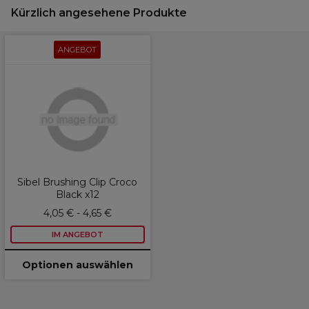
Kürzlich angesehene Produkte
ANGEBOT
Sibel Brushing Clip Croco
Black x12
4,05 € - 4,65 €
IM ANGEBOT
Optionen auswählen