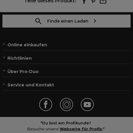
Teile dieses Produkt:
Finde einen Laden
Online einkaufen
Richtlinien
Über Pro-Duo
Service und Kontakt
*Du bist ein Profikunde?
Besuche unsere
Webseite für Profis
.*