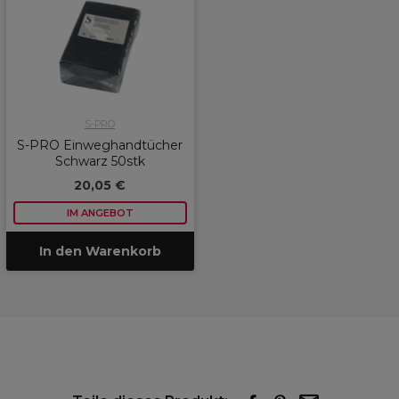
S-PRO
S-PRO Einweghandtücher
Schwarz 50stk
20,05 €
IM ANGEBOT
In den Warenkorb