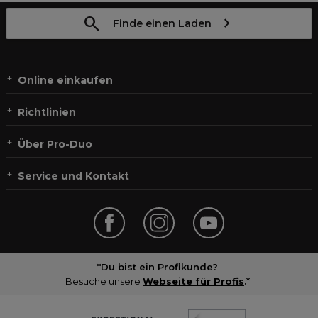
Finde einen Laden
Online einkaufen
Richtlinien
Über Pro-Duo
Service und Kontakt
*Du bist ein Profikunde?
Besuche unsere
Webseite für Profis
.*