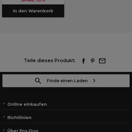
SPARE 30%
In den Warenkorb
Teile dieses Produkt:
Finde einen Laden
Online einkaufen
Richtlinien
Über Pro-Duo