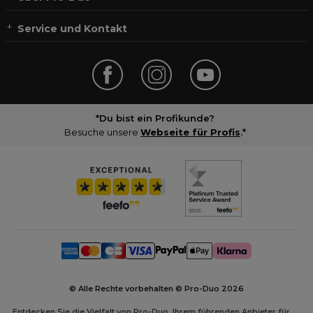
Service und Kontakt
*Du bist ein Profikunde?
Besuche unsere
Webseite für Profis
.*
© Alle Rechte vorbehalten © Pro-Duo
2026
Entdecken Sie die Vielfalt von Pro-Duo, Ihrem führenden Anbieter für