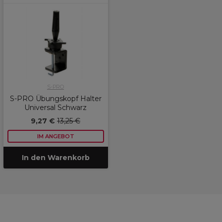
S-PRO
S-PRO Übungskopf Halter
Universal Schwarz
9,27 €
13,25 €
IM ANGEBOT
In den Warenkorb