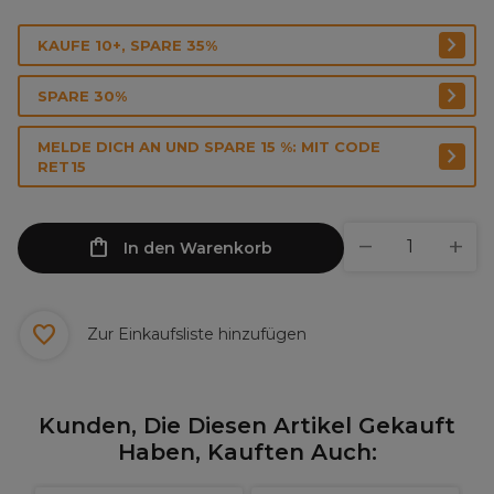
KAUFE 10+, SPARE 35%
SPARE 30%
MELDE DICH AN UND SPARE 15 %: MIT CODE
RET15
In den Warenkorb
Zur Einkaufsliste hinzufügen
Kunden, Die Diesen Artikel Gekauft
Haben, Kauften Auch: