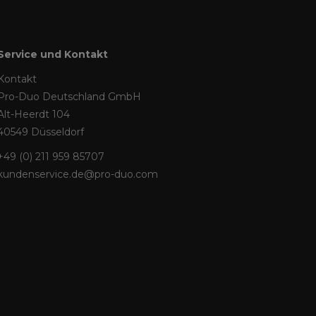
Service und Kontakt
Kontakt
Pro-Duo Deutschland GmbH
Alt-Heerdt 104
40549 Düsseldorf
+49 (0) 211 959 85707
kundenservice.de@pro-duo.com