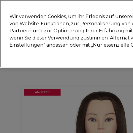
Bereit, dich anzumelden für
Wir verwenden Cookies, um Ihr Erlebnis auf unsere
von Website-Funktionen, zur Personalisierung vo
Partnern und zur Optimierung Ihrer Erfahrung mit 
Marken
Deals
Haare
Elektrogeräte
Sal
wenn Sie dieser Verwendung zustimmen. Alternativ 
Einstellungen“ anpassen oder mit „Nur essenzielle C
Lieferung und Lieferzeiten
– mehr erfahren
ANGEBOT