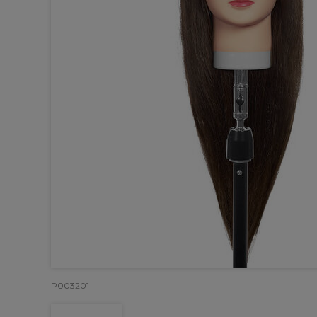
P003201