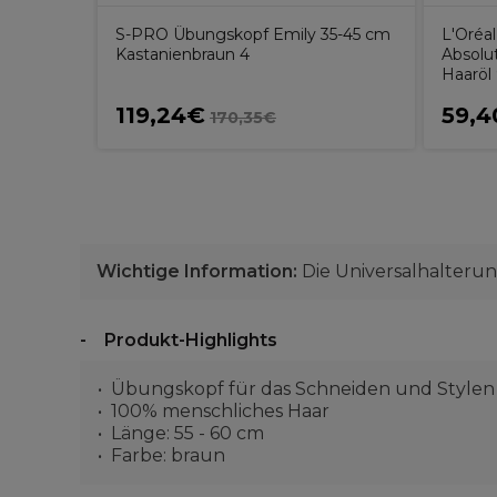
S-PRO Übungskopf Emily 35-45 cm
L'Oréal
Kastanienbraun 4
Absolu
Haaröl
119,24€
59,
170,35€
Wichtige Information:
Die Universalhalterun
Produkt-Highlights
Übungskopf für das Schneiden und Stylen
100% menschliches Haar
Länge: 55 - 60 cm
Farbe: braun