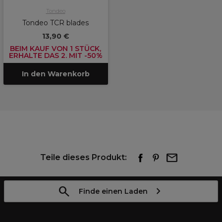
Tondeo
Tondeo TCR blades
13,90 €
BEIM KAUF VON 1 STÜCK,
ERHALTE DAS 2. MIT -50%
In den Warenkorb
Teile dieses Produkt:
Finde einen Laden