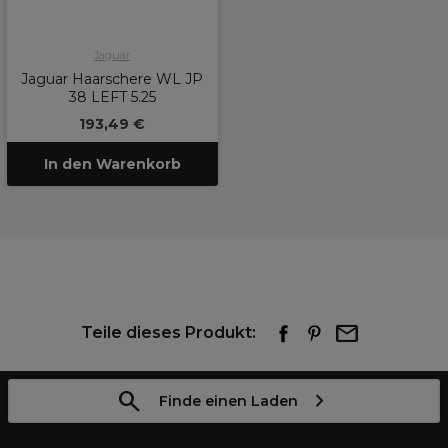
Jaguar
Jaguar Haarschere WL JP
38 LEFT 5.25
193,49 €
In den Warenkorb
Teile dieses Produkt:
Finde einen Laden