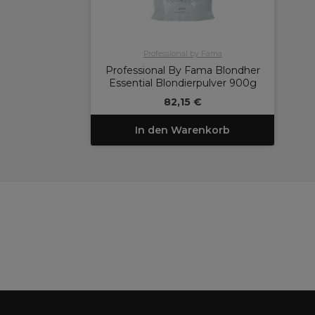
Professional by Fama
Professional By Fama Blondher
Essential Blondierpulver 900g
82,15 €
In den Warenkorb