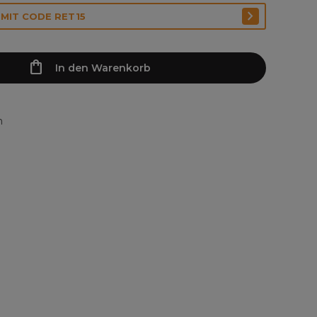
 MIT CODE RET15
In den Warenkorb
n