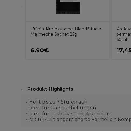
L'Oréal Professionnel Blond Studio
Profes
Majimeche Sachet 25g
perman
60ml
6,90€
17,4
Produkt-Highlights
Hellt bis zu 7 Stufen auf
Ideal für Ganzaufhellungen
Ideal für Techniken mit Aluminium
Mit B-PLEX angereicherte Formel ein Kompl