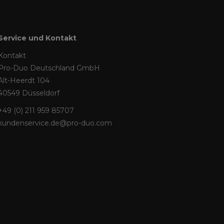
Service und Kontakt
Kontakt
Pro-Duo Deutschland GmbH
Alt-Heerdt 104
40549 Düsseldorf
+49 (0) 211 959 85707
kundenservice.de@pro-duo.com