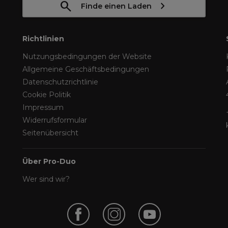
Finde einen Laden
Richtlinien
Nutzungsbedingungen der Website
Allgemeine Geschäftsbedingungen
Datenschutzrichtlinie
Cookie Politik
Impressum
Widerrufsformular
Seitenübersicht
Über Pro-Duo
Wer sind wir?