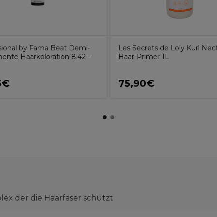
sional by Fama Beat Demi-
Les Secrets de Loly Kurl Nec
ente Haarkoloration 8.42 -
Haar-Primer 1L
5€
75,90€
ex der die Haarfaser schützt