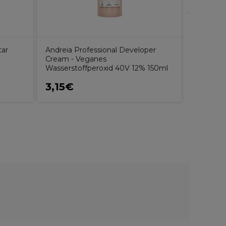
tar
Andreia Professional Developer
Cream - Veganes
Wasserstoffperoxid 40V 12% 150ml
3,15€
7,50€