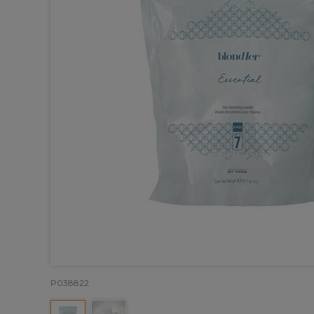
P038822