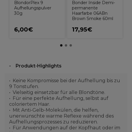
BlondorPlex 9
Bonder Inside Demi-
Aufhellungspulver
permanente
30g
Haarfarbe 06ABn
Brown Smoke 60ml
6,00€
17,95€
Produkt-Highlights
Keine Kompromisse bei der Aufhellung bis zu
9 Tonstufen.
Vielseitig einsetzbar für alle Blondtöne.
Für eine perfekte Aufhellung, selbst auf
coloriertem Haar.
Mit Anti-Gelb-Molekülen, die helfen,
unerwünschte warme Reflexe während des
Aufhellungsprozesses zu reduzieren.
Für Anwendungen auf der Kopfhaut oder im