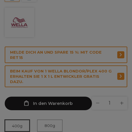
MELDE DICH AN UND SPARE 15 %: MIT CODE
RET15
BEIM KAUF VON 1 WELLA BLONDOR/PLEX 400 G
ERHALTEN SIE 1 X 1 L ENTWICKLER GRATIS
DAZU.
In den Warenkorb
800g
400g