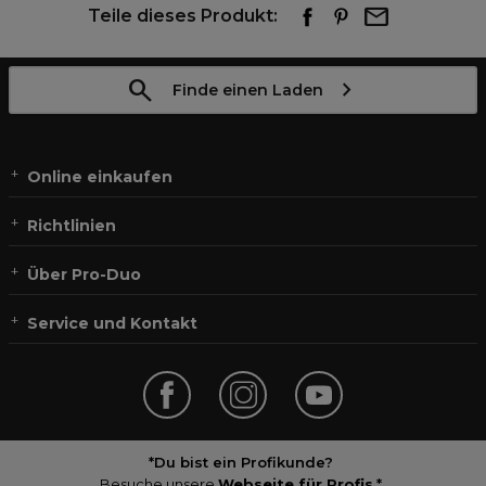
Teile dieses Produkt:
Finde einen Laden
Online einkaufen
Richtlinien
Über Pro-Duo
Service und Kontakt
*Du bist ein Profikunde?
Besuche unsere
Webseite für Profis
.*