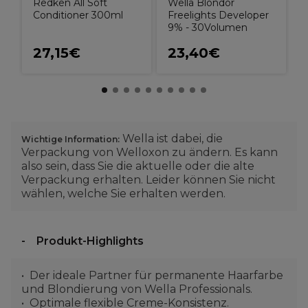
Redken All Soft
Wella Blondor
Conditioner 300ml
Freelights Developer
9% - 30Volumen
27,15€
23,40€
Wella ist dabei, die
Wichtige Information:
Verpackung von Welloxon zu ändern. Es kann
also sein, dass Sie die aktuelle oder die alte
Verpackung erhalten. Leider können Sie nicht
wählen, welche Sie erhalten werden.
Produkt-Highlights
Der ideale Partner für permanente Haarfarbe
und Blondierung von Wella Professionals.
Optimale flexible Creme-Konsistenz.