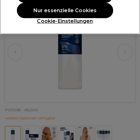
Nur essenzielle Cookies
Cookie-Einstellungen
P031268 - 6%/20V
weitere Optionen verfügbar