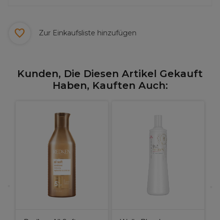
Zur Einkaufsliste hinzufügen
Kunden, Die Diesen Artikel Gekauft
Haben, Kauften Auch:
W
B
A