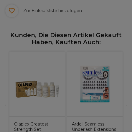
Zur Einkaufsliste hinzufügen
Kunden, Die Diesen Artikel Gekauft
Haben, Kauften Auch:
L
e
H
Olaplex Greatest
Ardell Seamless
Strength Set
Underlash Extensions