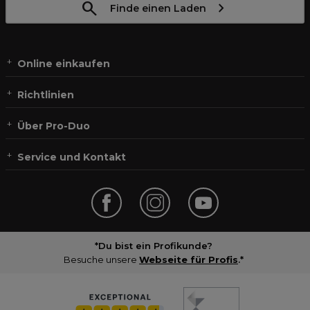
Finde einen Laden
Online einkaufen
Richtlinien
Über Pro-Duo
Service und Kontakt
*Du bist ein Profikunde?
Besuche unsere
Webseite für Profis
.*