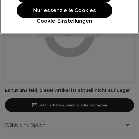
Nur essenzielle Cookies
Cookie-Einstellungen
Es tut uns leid, dieser Artikel ist aktuell nicht auf Lager
E-Mail erhalten, wenn wieder verfügbar
Wähle eine Option