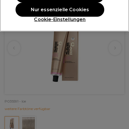
Nur essenzielle Cookies
Cookie-Einstellungen
P035591 - Ice
weitere Farbtöne verfügbar