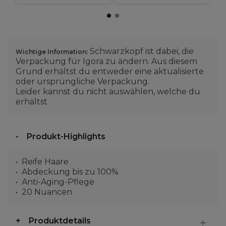
Schwarzkopf ist dabei, die
Wichtige Information:
Verpackung für Igora zu ändern. Aus diesem
Grund erhältst du entweder eine aktualisierte
oder ursprüngliche Verpackung.
Leider kannst du nicht auswählen, welche du
erhältst.
Produkt-Highlights
Reife Haare
Abdeckung bis zu 100%
Anti-Aging-Pflege
20 Nuancen
Produktdetails