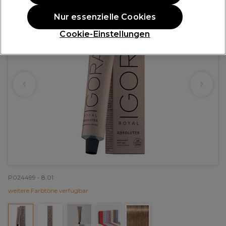
Nur essenzielle Cookies
Cookie-Einstellungen
P024499 - 8.01
weitere Farbtöne verfügbar